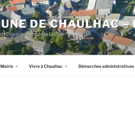
NE DE CHAULHAC – 
iel | Département de la Lozère
 Mairie
Vivre à Chaulhac
Démarches administratives