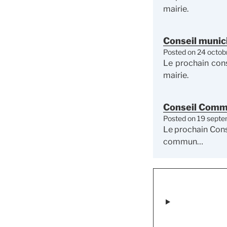
mairie.
Conseil munic
Posted on
24 octob
Le prochain cons
mairie.
Conseil Comm
Posted on
19 sept
Le prochain Cons
commun…