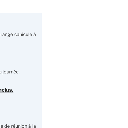
range canicule à
a journée.
nclus.
e de réunion à la