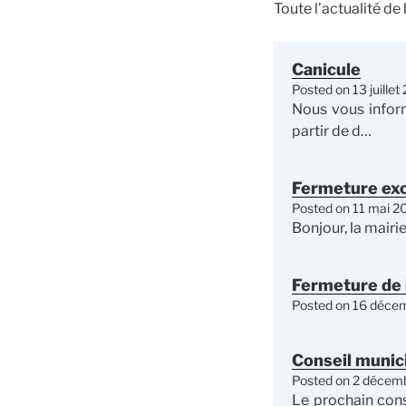
Toute l’actualité d
Canicule
Posted on
13 juille
Nous vous infor
partir de d…
Fermeture exc
Posted on
11 mai 2
Bonjour, la mairi
Fermeture de 
Posted on
16 déce
Conseil muni
Posted on
2 décem
Le prochain cons