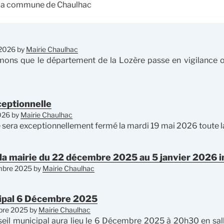
e la commune de Chaulhac
t 2026
by
Mairie Chaulhac
mons que le département de la Lozère passe en vigilance o
eptionnelle
026
by
Mairie Chaulhac
e sera exceptionnellement fermé la mardi 19 mai 2026 toute l
la mairie du 22 décembre 2025 au 5 janvier 2026 i
mbre 2025
by
Mairie Chaulhac
cipal 6 Décembre 2025
bre 2025
by
Mairie Chaulhac
eil municipal aura lieu le 6 Décembre 2025 à 20h30 en sall