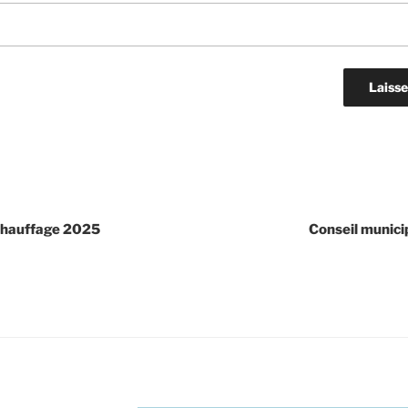
chauffage 2025
Conseil munici