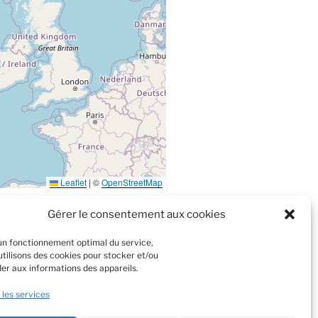
Leaflet
|
©
OpenStreetMap
Gérer le consentement aux cookies
un fonctionnement optimal du service,
tualisée et gérée par le Centre de
utilisons des cookies pour stocker et/ou
la Lozère.
er aux informations des appareils.
 les services
Rechercher