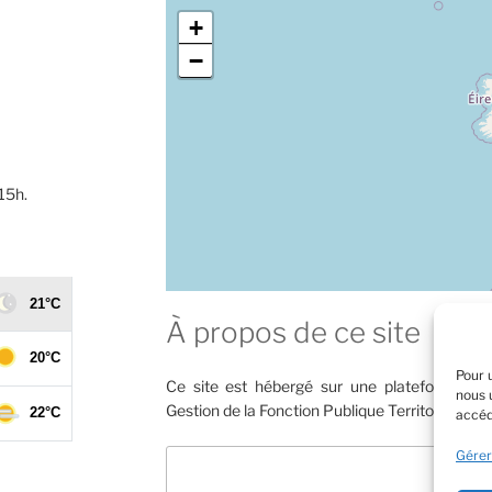
+
−
 15h.
À propos de ce site
Pour 
Ce site est hébergé sur une plateforme mu
nous 
Gestion de la Fonction Publique Territoriale de 
accéd
Rechercher
Gérer