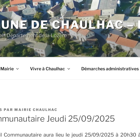
NE DE CHAULHAC – 
iel | Département de la Lozère
 Mairie
Vivre à Chaulhac
Démarches administratives
5
PAR
MAIRIE CHAULHAC
mmunautaire Jeudi 25/09/2025
l Communautaire aura lieu le jeudi 25/09/2025 à 20h30 à 