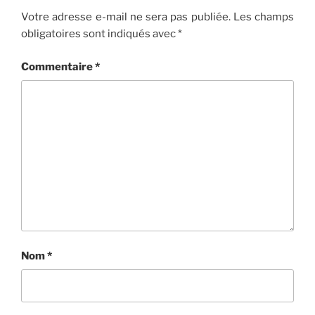
k
Votre adresse e-mail ne sera pas publiée.
Les champs
obligatoires sont indiqués avec
*
Commentaire
*
Nom
*