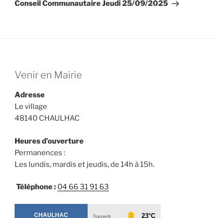
suivant
Conseil Communautaire Jeudi 25/09/2025
Venir en Mairie
Adresse
Le village
48140 CHAULHAC
Heures d’ouverture
Permanences :
Les lundis, mardis et jeudis, de 14h à 15h.
Téléphone :
04 66 31 91 63