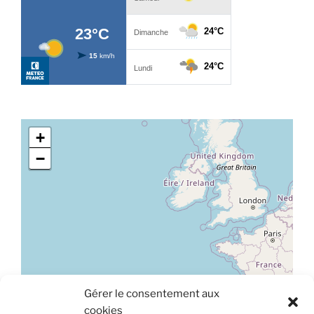
+
−
Gérer le consentement aux
Leaflet
|
©
OpenStreetMap
cookies