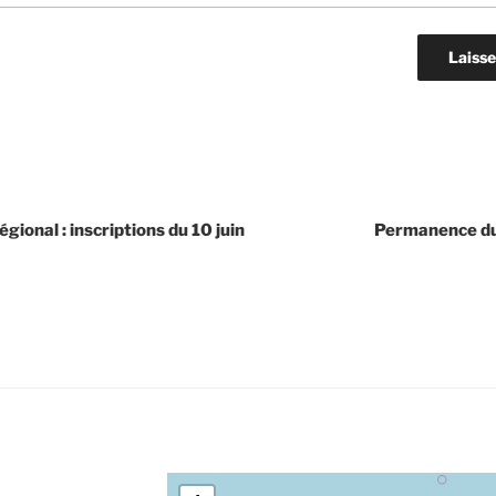
gional : inscriptions du 10 juin
Permanence d