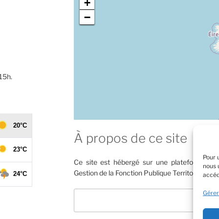
+
−
 15h.
À propos de ce site
Pour 
Ce site est hébergé sur une plateforme mu
nous 
Gestion de la Fonction Publique Territoriale de 
accéd
Rechercher
Gérer