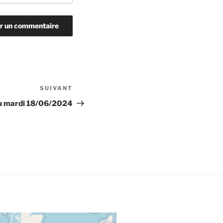
SUIVANT
Article
suivant
u mardi 18/06/2024