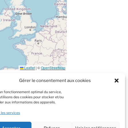
Leaflet
|
©
OpenStreetMap
Gérer le consentement aux cookies
un fonctionnement optimal du service,
tualisée et gérée par le Centre de
utilisons des cookies pour stocker et/ou
la Lozère.
er aux informations des appareils.
 les services
Rechercher