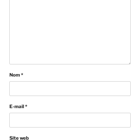
Nom
*
E-mail
*
Site web