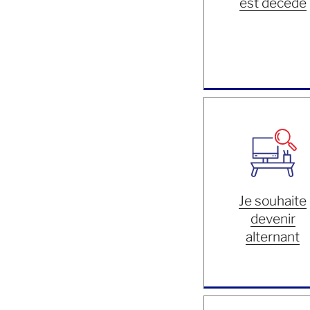
est décédé
Je souhaite
devenir
alternant