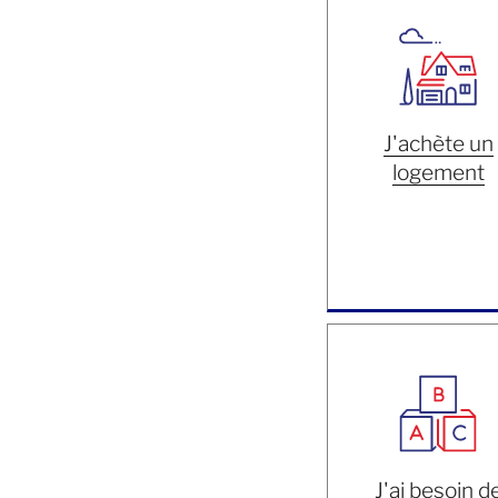
J'achète un
logement
J'ai besoin d