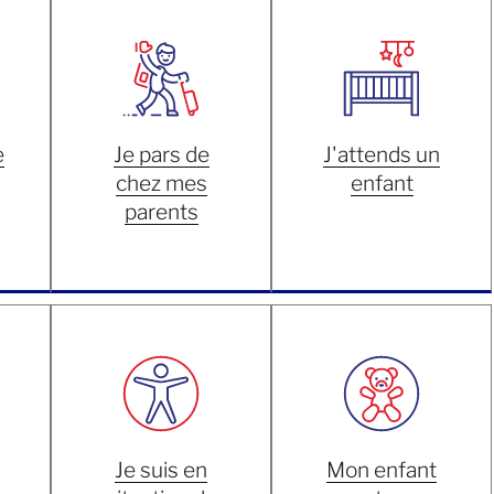
e
Je pars de
J'attends un
chez mes
enfant
parents
Je suis en
Mon enfant