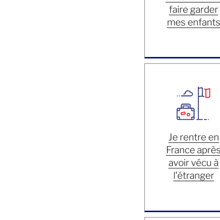
faire garder
mes enfant
Je rentre en
France aprè
avoir vécu à
l'étranger