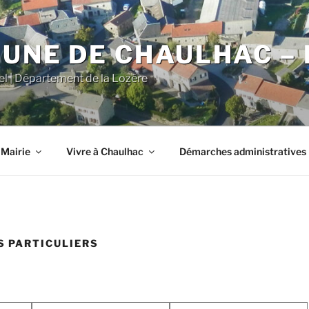
NE DE CHAULHAC – 
iel | Département de la Lozère
 Mairie
Vivre à Chaulhac
Démarches administratives
 PARTICULIERS