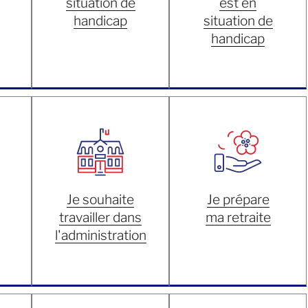
situation de
est en
handicap
situation de
handicap
Je souhaite
Je prépare
travailler dans
ma retraite
l'administration