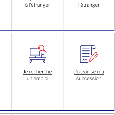
à l'étranger
l'étranger
s
Je recherche
J'organise ma
s
un emploi
succession