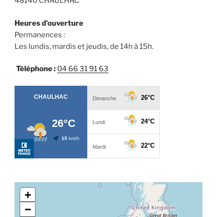
48140 CHAULHAC
Heures d’ouverture
Permanences :
Les lundis, mardis et jeudis, de 14h à 15h.
Téléphone :
04 66 31 91 63
+
−