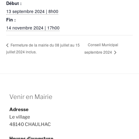
o
n
Début :
k
13 septembre 2024 | 8h00
Fin :
14 novembre 2024 | 17h00
Conseil Municipal
Fermeture de la mairie du 08 juillet au 15
juillet 2024 inclus.
septembre 2024
Venir en Mairie
Adresse
Le village
48140 CHAULHAC
Heures d’ouverture