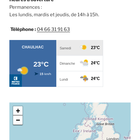
Permanences :
Les lundis, mardis et jeudis, de 14h à 15h.
Téléphone :
04 66 31 91 63
+
−