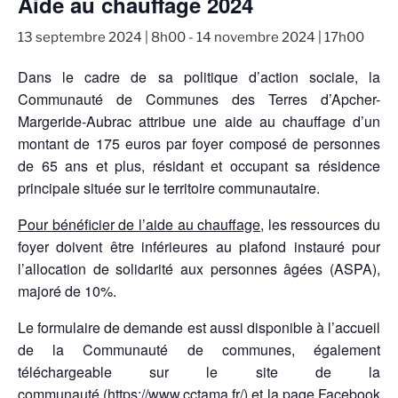
Aide au chauffage 2024
13 septembre 2024 | 8h00
-
14 novembre 2024 | 17h00
Dans le cadre de sa politique d’action sociale, la
Communauté de Communes des Terres d’Apcher-
Margeride-Aubrac attribue une aide au chauffage d’un
montant de 175 euros par foyer composé de personnes
de 65 ans et plus, résidant et occupant sa résidence
principale située sur le territoire communautaire.
Pour bénéficier de l’aide au chauffage
, les ressources du
foyer doivent être inférieures au plafond instauré pour
l’allocation de solidarité aux personnes âgées (ASPA),
majoré de 10%.
Le formulaire de demande est aussi disponible à l’accueil
de la Communauté de communes, également
téléchargeable sur le site de la
communauté (
https://www.cctama.fr/
) et la page Facebook