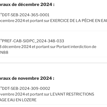
oraux de décembre 2024 :
l n°DDT-SEB-2024-365-0001
 décembre 2024 et portant sur EXERCICE DE LA PÊCHE EN EA
al n°PREF-CAB-SIDPC_2024-348-033
13 décembre 2024 et portant sur Portant interdiction de
 RN88
oraux de novembre 2024 :
l n°DDT-SEB-2024-309-0002
 novembre 2024 et portant sur LEVANT RESTRICTIONS
GE EAU EN LOZERE