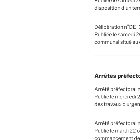
Publiée le samedi 2
disposition d'un te
Délibération n°DE_
Publiée le samedi 
communal situé au d
Arrêtés préfect
Arrêté préfectora
Publié le mercredi
des travaux d urge
Arrêté préfector
Publié le mardi 22
commancement des t