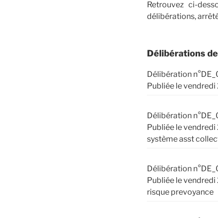
Retrouvez ci-dess
délibérations, arrêt
Délibérations d
Délibération n°DE_
Publiée le vendred
Délibération n°DE_
Publiée le vendred
système asst collec
Délibération n°DE_
Publiée le vendredi
risque prevoyance