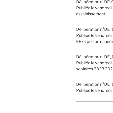
Délibération n°DE-
Publiée le vendredi
assainissement
Délibération n°DE_
Publiée le vendred
EP et performance 
Délibération n°DE_
Publiée le vendredi
scolaires 2023 20
Délibération n°DE_
Publiée le vendred