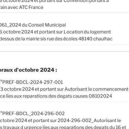
6 octobre 2024 et portant sur Convention portant à
rrain avec ATC France
061_2024 du Conseil Municipal
26 octobre 2024 et portant sur Location du logement
essus de la mairie sis rue des écoles 48140 chaulhac
oraux d'octobre 2024 :
l n°PREF-BDCL-2024-297-001
 23 octobre 2024 et portant sur Autorisant le commencement
nce lies aux reparations des degats causes 08102024
al n°PREF-BDCL_2024-296-002
 octobre 2024 et portant sur 2024-296-002_Autorisant le
ravaux d urgence lies aux reparations des degats du 16 et