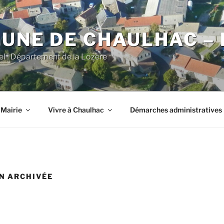
NE DE CHAULHAC – 
iel | Département de la Lozère
 Mairie
Vivre à Chaulhac
Démarches administratives
N ARCHIVÉE