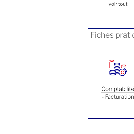
voir tout
Fiches prati
Comptabilit
- Facturation