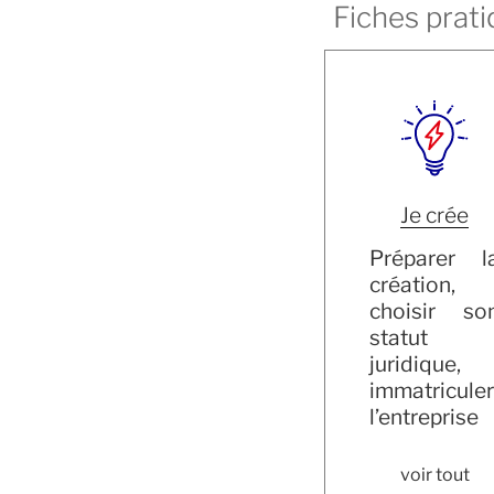
Fiches prati
Je crée
Préparer l
création,
choisir so
statut
juridique,
immatriculer
l’entreprise
voir tout