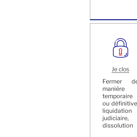
Je clos
Fermer d
manière
temporaire
ou définitive
liquidation
judiciaire,
dissolution