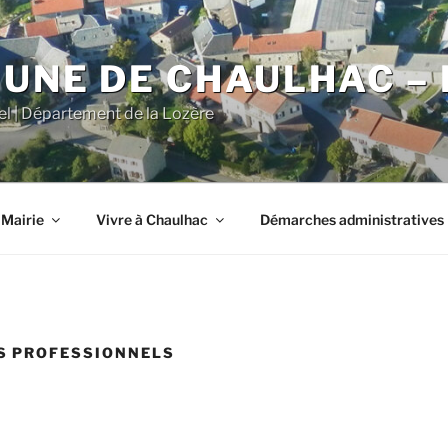
NE DE CHAULHAC – 
iel | Département de la Lozère
 Mairie
Vivre à Chaulhac
Démarches administratives
S PROFESSIONNELS