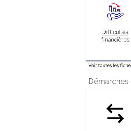
Difficultés
financières
Voir toutes les fich
Démarches e