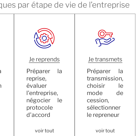
ques par étape de vie de l’entreprise
Je reprends
Je transmets
a
Préparer la
Préparer la
reprise,
transmission,
n
évaluer
choisir le
l'entreprise,
mode de
négocier le
cession,
protocole
sélectionner
d'accord
le repreneur
voir tout
voir tout