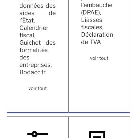
l’embauche
données des
(DPAE),
aides de
Liasses
l’État,
fiscales,
Calendrier
Déclaration
fiscal,
de TVA
Guichet des
formalités
des
voir tout
entreprises,
Bodacc.fr
voir tout