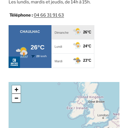
Les lundis, mardis et jeudis, de 14h à 15h.
Téléphone :
04 66 31 91 63
+
−