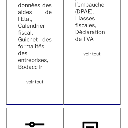
l’embauche
données des
(DPAE),
aides de
Liasses
l’État,
fiscales,
Calendrier
Déclaration
fiscal,
de TVA
Guichet des
formalités
des
voir tout
entreprises,
Bodacc.fr
voir tout