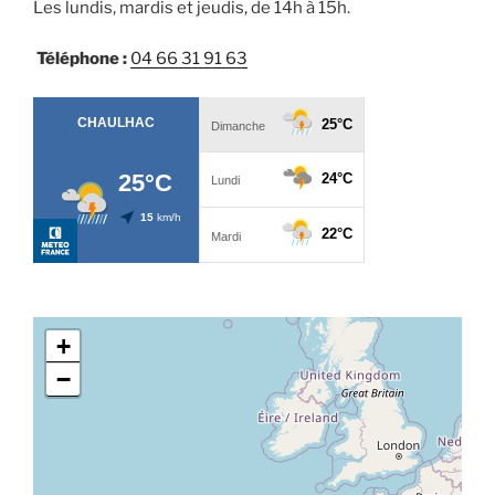
Les lundis, mardis et jeudis, de 14h à 15h.
Téléphone :
04 66 31 91 63
+
−