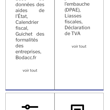
l’embauche
données des
(DPAE),
aides de
Liasses
l’État,
fiscales,
Calendrier
Déclaration
fiscal,
de TVA
Guichet des
formalités
des
voir tout
entreprises,
Bodacc.fr
voir tout