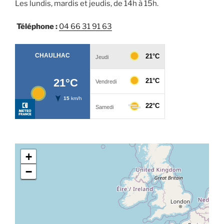
Les lundis, mardis et jeudis, de 14h à 15h.
Téléphone :
04 66 31 91 63
+
−