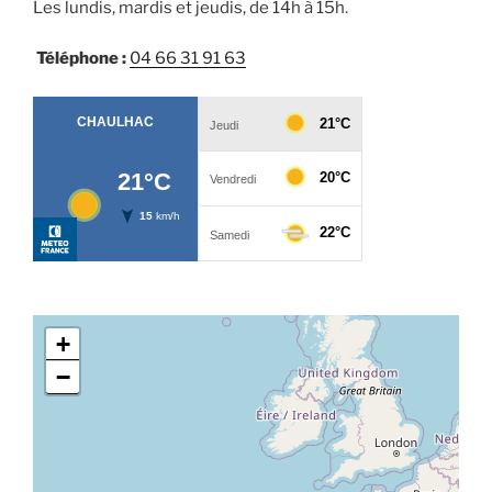
Les lundis, mardis et jeudis, de 14h à 15h.
Téléphone :
04 66 31 91 63
+
−