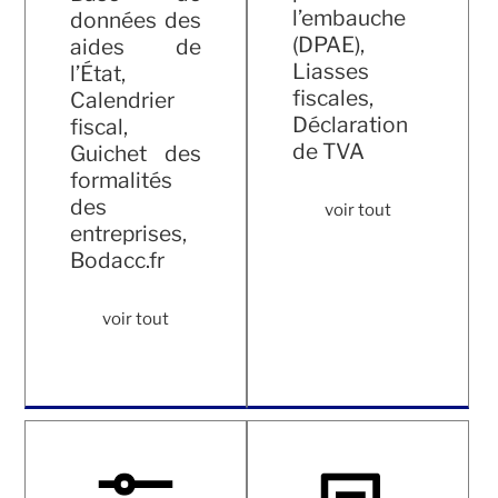
l’embauche
données des
(DPAE),
aides de
Liasses
l’État,
fiscales,
Calendrier
Déclaration
fiscal,
de TVA
Guichet des
formalités
des
voir tout
entreprises,
Bodacc.fr
voir tout