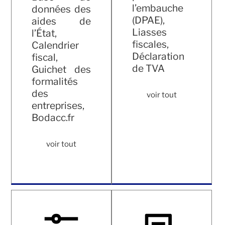
l’embauche
données des
(DPAE),
aides de
Liasses
l’État,
fiscales,
Calendrier
Déclaration
fiscal,
de TVA
Guichet des
formalités
des
voir tout
entreprises,
Bodacc.fr
voir tout