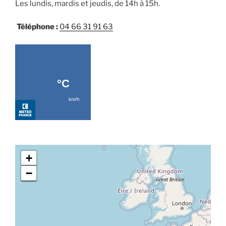
Les lundis, mardis et jeudis, de 14h à 15h.
Téléphone :
04 66 31 91 63
+
−