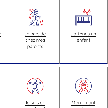
e
Je pars de
J'attends un
chez mes
enfant
parents
Je suis en
Mon enfant