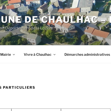
NE DE CHAULHAC – 
iel | Département de la Lozère
 Mairie
Vivre à Chaulhac
Démarches administratives
 PARTICULIERS