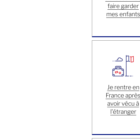
faire garder
mes enfant
Je rentre en
France aprè
avoir vécu à
l'étranger