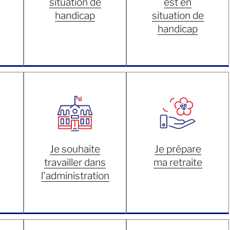
situation de
est en
handicap
situation de
handicap
Je souhaite
Je prépare
travailler dans
ma retraite
l'administration