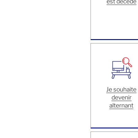
est décédé
Je souhaite
devenir
alternant