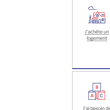
J'achète un
logement
J'ai besoin d