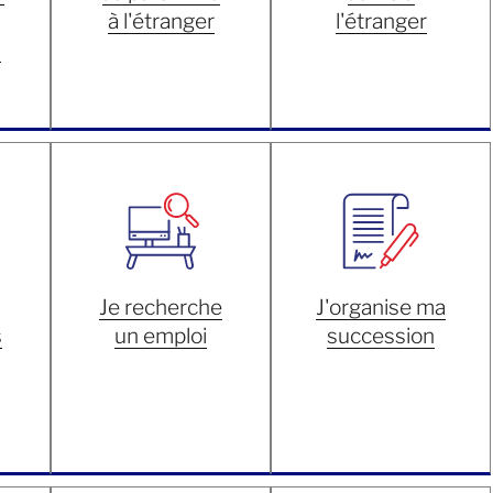
à l'étranger
l'étranger
s
Je recherche
J'organise ma
s
un emploi
succession