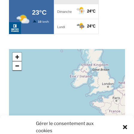
+
−
Gérer le consentement aux
Leaflet
|
©
OpenStreetMap
cookies