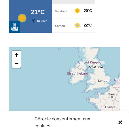
+
−
Gérer le consentement aux
Leaflet
|
©
OpenStreetMap
cookies