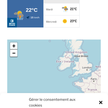
+
−
Gérer le consentement aux
Leaflet
|
©
OpenStreetMap
cookies