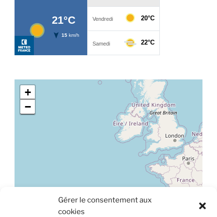
+
−
Gérer le consentement aux
Leaflet
|
©
OpenStreetMap
cookies