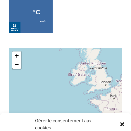
+
−
Gérer le consentement aux
Leaflet
|
©
OpenStreetMap
cookies