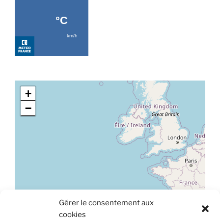
+
−
Gérer le consentement aux
Leaflet
|
©
OpenStreetMap
cookies