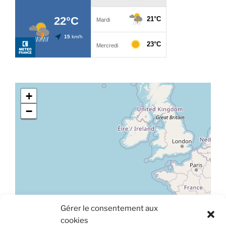
+
−
Gérer le consentement aux
Leaflet
|
©
OpenStreetMap
cookies