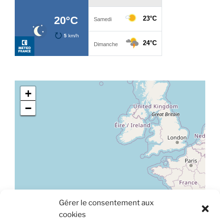
+
−
Gérer le consentement aux
Leaflet
|
©
OpenStreetMap
cookies