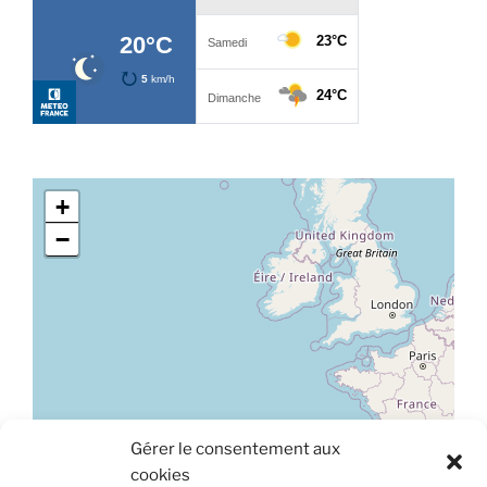
+
−
Gérer le consentement aux
Leaflet
|
©
OpenStreetMap
cookies