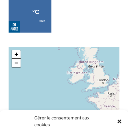
+
−
Gérer le consentement aux
Leaflet
|
©
OpenStreetMap
cookies