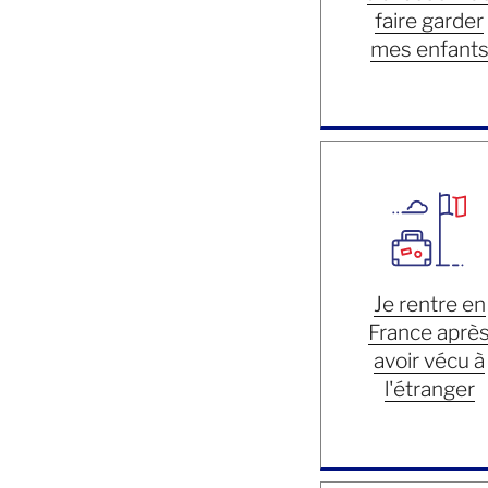
faire garder
mes enfant
Je rentre en
France aprè
avoir vécu à
l'étranger