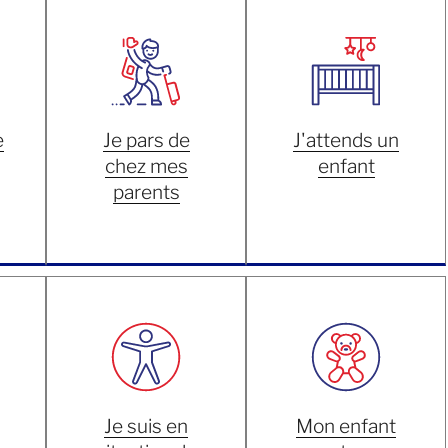
e
Je pars de
J'attends un
chez mes
enfant
parents
Je suis en
Mon enfant