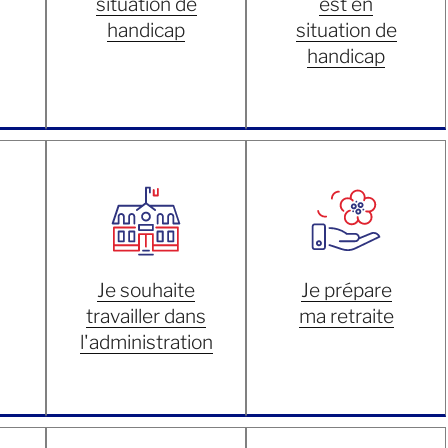
situation de
est en
handicap
situation de
handicap
Je souhaite
Je prépare
travailler dans
ma retraite
l'administration