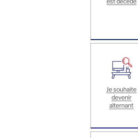
est décédé
Je souhaite
devenir
alternant