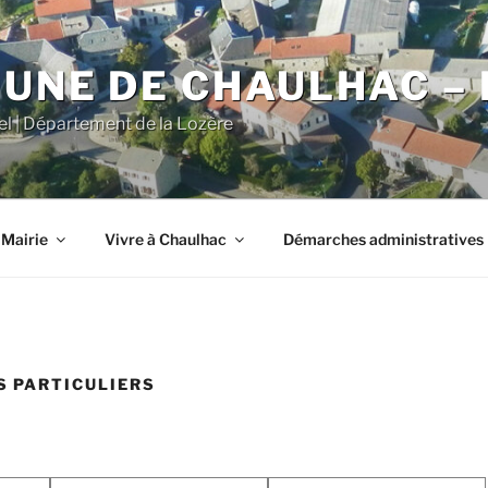
NE DE CHAULHAC – 
iel | Département de la Lozère
 Mairie
Vivre à Chaulhac
Démarches administratives
 PARTICULIERS