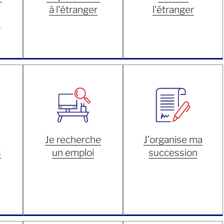
à l'étranger
l'étranger
s
Je recherche
J'organise ma
s
un emploi
succession