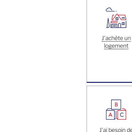
J'achète un
logement
J'ai besoin d