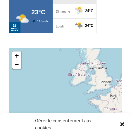
+
−
Gérer le consentement aux
Leaflet
|
©
OpenStreetMap
cookies