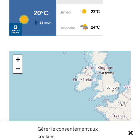
+
−
Gérer le consentement aux
Leaflet
|
©
OpenStreetMap
cookies