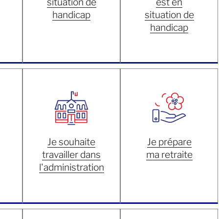
situation de
est en
handicap
situation de
handicap
Je souhaite
Je prépare
travailler dans
ma retraite
l'administration