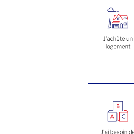
J'achète un
logement
J'ai besoin d