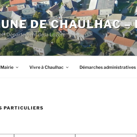
NE DE CHAULHAC – 
iel | Département de la Lozère
 Mairie
Vivre à Chaulhac
Démarches administratives
 PARTICULIERS