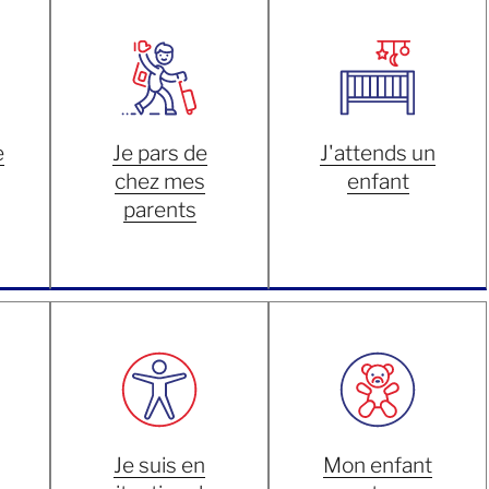
e
Je pars de
J'attends un
chez mes
enfant
parents
Je suis en
Mon enfant