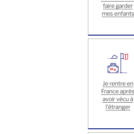
faire garder
mes enfant
Je rentre en
France aprè
avoir vécu à
l'étranger