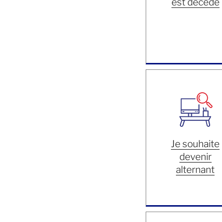
est décédé
Je souhaite
devenir
alternant