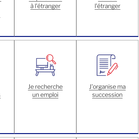
à l'étranger
l'étranger
s
Je recherche
J'organise ma
s
un emploi
succession