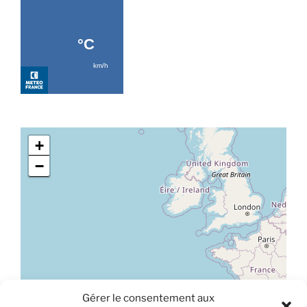
+
−
Gérer le consentement aux
Leaflet
|
©
OpenStreetMap