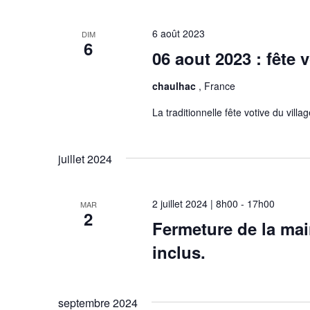
6 août 2023
DIM
6
06 aout 2023 : fête 
chaulhac
, France
La traditionnelle fête votive du vill
juillet 2024
2 juillet 2024 | 8h00
-
17h00
MAR
2
Fermeture de la mairi
inclus.
septembre 2024