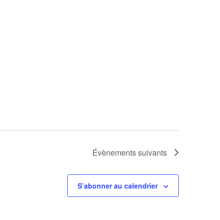
Évènements
suivants
S’abonner au calendrier