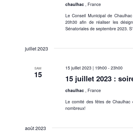
chaulhac
, France
Le Conseil Municipal de Chaulhac 
20h30 afin de réaliser les désig
Sénatoriales de septembre 2023. S'e
juillet 2023
15 juillet 2023 | 19h00
-
23h00
SAM
15
15 juillet 2023 : soi
chaulhac
, France
Le comité des fêtes de Chaulhac o
nombreux!
août 2023