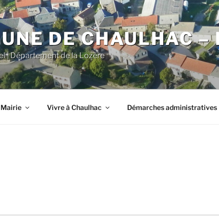
NE DE CHAULHAC – 
iel | Département de la Lozère
 Mairie
Vivre à Chaulhac
Démarches administratives