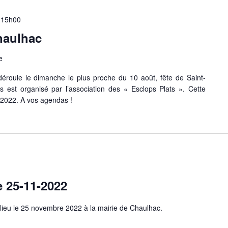
| 15h00
haulhac
e
éroule le dimanche le plus proche du 10 août, fête de Saint-
s est organisé par l’association des « Esclops Plats ». Cette
t 2022. A vos agendas !
e 25-11-2022
lieu le 25 novembre 2022 à la mairie de Chaulhac.