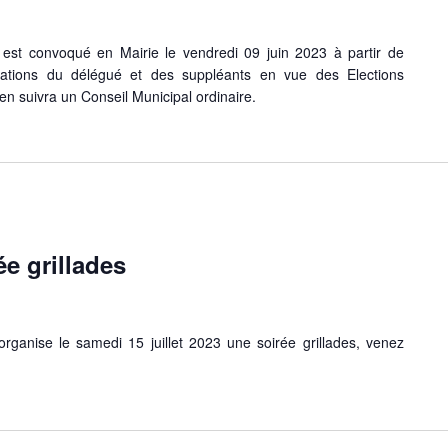
est convoqué en Mairie le vendredi 09 juin 2023 à partir de
nations du délégué et des suppléants en vue des Elections
n suivra un Conseil Municipal ordinaire.
rée grillades
rganise le samedi 15 juillet 2023 une soirée grillades, venez