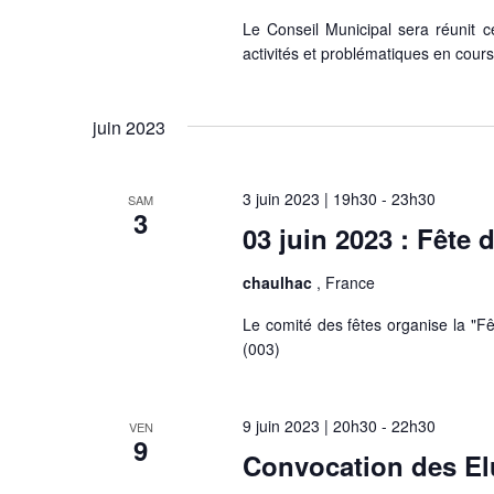
Le Conseil Municipal sera réunit ce
activités et problématiques en cou
juin 2023
3 juin 2023 | 19h30
-
23h30
SAM
3
03 juin 2023 : Fête 
chaulhac
, France
Le comité des fêtes organise la "Fê
(003)
9 juin 2023 | 20h30
-
22h30
VEN
9
Convocation des Elu