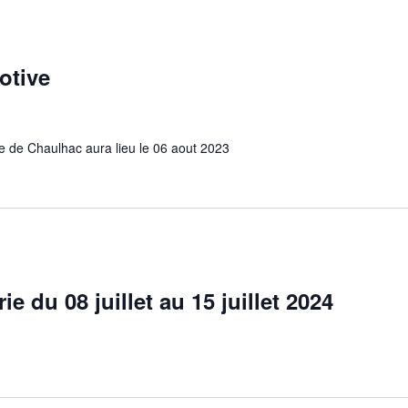
votive
age de Chaulhac aura lieu le 06 aout 2023
e du 08 juillet au 15 juillet 2024